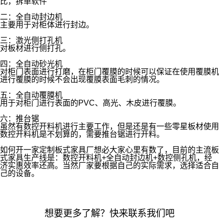
比，拆单软件
二：全自动封边机
主要用于对柜体进行封边。
三：激光侧打孔机
对板材进行侧打孔。
四：全自动砂光机
对柜门表面进行打磨，在柜门覆膜的时候可以保证在使用覆膜机
进行覆膜的时候不会出现覆膜表面毛刺的情况。
五：全自动覆膜机
用于对柜门进行表面的PVC、高光、木皮进行覆膜。
六：推台锯
虽然有数控开料机进行主要工作，但是还是有一些零星板材使用
数控开料机是不划算的，需要推台锯进行开料。
如何开一家定制板式家具厂想必大家心里有数了，目前的主流板
式家具生产线是：数控开料机+全自动封边机+数控侧孔机，经
济实惠效率还高。当然厂家要根据自己的实际需求，选择适合自
己的设备。
想要更多了解？快来联系我们吧