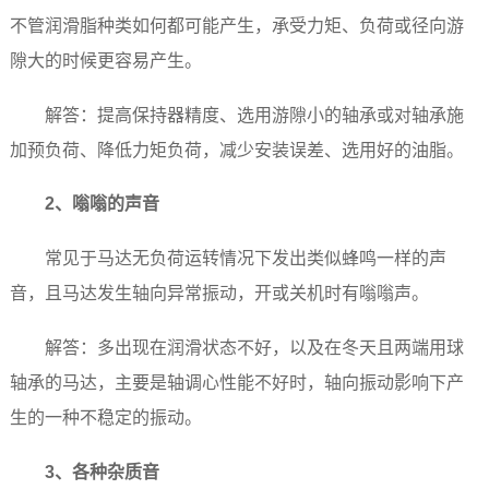
不管润滑脂种类如何都可能产生，承受力矩、负荷或径向游
隙大的时候更容易产生。
解答：提高保持器精度、选用游隙小的轴承或对轴承施
加预负荷、降低力矩负荷，减少安装误差、选用好的油脂。
2、嗡嗡的声音
常见于马达无负荷运转情况下发出类似蜂鸣一样的声
音，且马达发生轴向异常振动，开或关机时有嗡嗡声。
解答：多出现在润滑状态不好，以及在冬天且两端用球
轴承的马达，主要是轴调心性能不好时，轴向振动影响下产
生的一种不稳定的振动。
3、各种杂质音