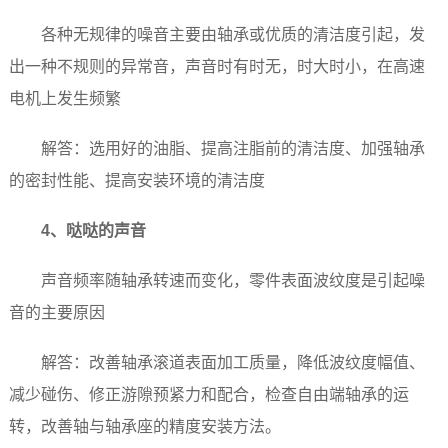
各种无规律的噪音主要由轴承或优质的清洁度引起，发
出一种不规则的异常音，声音时有时无，时大时小，在高速
电机上发生频繁
解答：选用好的油脂、提高注脂前的清洁度、加强轴承
的密封性能、提高安装环境的清洁度
4、哒哒的声音
声音频率随轴承转速而变化，零件表面波纹度是引起噪
音的主要原因
解答：改善轴承滚道表面加工质量，降低波纹度幅值、
减少碰伤、修正游隙预紧力和配合，检查自由端轴承的运
转，改善轴与轴承座的精度安装方法。