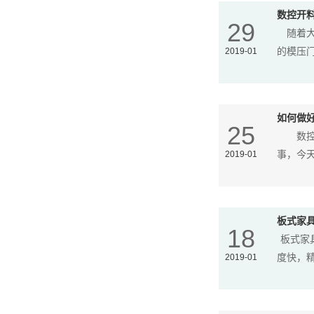
数控开
29
随着大
2019-01
的模压门
如何做
25
数控开
2019-01
事，今
板式家
18
板式家
2019-01
度快，