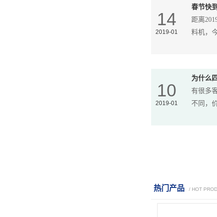
春节快
14
距离2
2019-01
料机，
为什么
10
有很多
2019-01
不同，
热门产品
/ HOT PRO