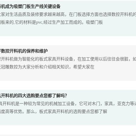
料机成为吸塑门板生产线关键设备
家对生活品质及装修要求越来越高，在门板选择方面也选择数控开料机的
板来的,它的材料是pvc,经过生产加工而成的。吸塑门板
好数控开料机的保养和维护
料机做为智能化的板式家具开料设备，在加工使用以后往往会很脏，如
天冠雕数控为大家分析和介绍相关知识，希望大家在
具开料机的四大选购要点您都了解吗？
具开料机是一种较为常见的机械加工设备，它可对木门，家具，亚克力等
精度高等优势。那么，板式家具开料机的选购要点您都了解