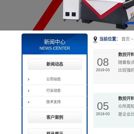
当前位置：
首页
新闻中心
NEWS CENTER
数控开
08
随着板
新闻动态
2019-03
比较强
公司动态
行业动态
数控开
技术支持
05
众所周
2019-03
是企业
客户案例
样品展示