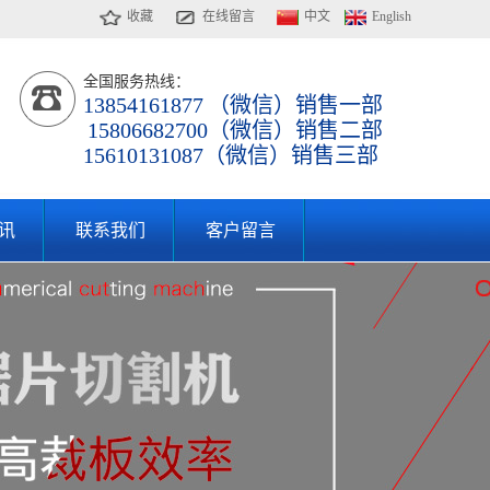
收藏
在线留言
中文
English
全国服务热线：
13854161877 （微信）销售一部
15806682700（微信）销售二部
15610131087（微信）销售三部
讯
联系我们
客户留言