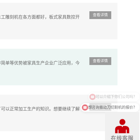
查看详情
工雕刻机在各方面都好，板式家具数控开
查看详情
作简单等优势被家具生产企业广泛应用，今
想咨询振动刀切割机的报价？
查看详情
可以正常加工生产的知识。想要继续了解