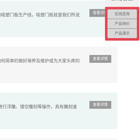
查看详情
在线咨询
吸塑门板生产线，吸塑门板就是我们所说
产品询价
产品演示
查看详情
何简单的做好保养及维护成为大家头疼的
查看详情
进行浮雕、镂空雕刻等操作，具有雕刻速