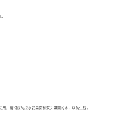
机。
不使用，请彻底防控水管里面和泵头里面的水，以防生锈，