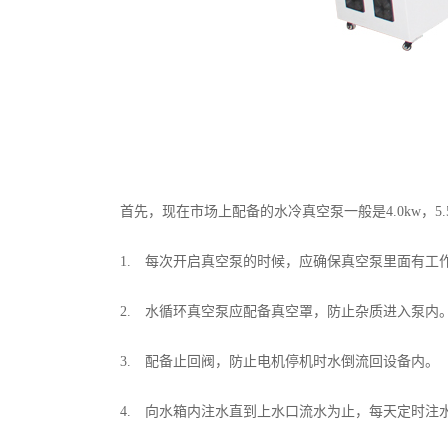
首先，现在市场上配备的水冷真空泵一般是4.0kw，5.
1. 每次开启真空泵的时候，应确保真空泵里面有工作
2. 水循环真空泵应配备真空罩，防止杂质进入泵内
3. 配备止回阀，防止电机停机时水倒流回设备内。
4. 向水箱内注水直到上水口流水为止，每天定时注