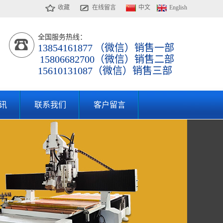
收藏
在线留言
中文
English
全国服务热线：
13854161877 （微信）销售一部
15806682700（微信）销售二部
15610131087（微信）销售三部
讯
联系我们
客户留言