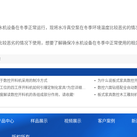
机设备在冬季正常运行，现将水冷真空泵在冬季环境温度比较恶劣的情
劣的情况下使用，想要了解确保冷水机设备在冬季中正常使用的相关
!
于数控开料机采用的制冷方式
为什么说板式家具数控
双工位的四工序开料机如何引爆定制化家具?为您详细解读!
数控六面钻搭配全自动
度解读数控开料机的各组成部分作用，请收藏!
板式家具数控木工雕刻
产品中心
样品展示
视频展示
客户案例
新