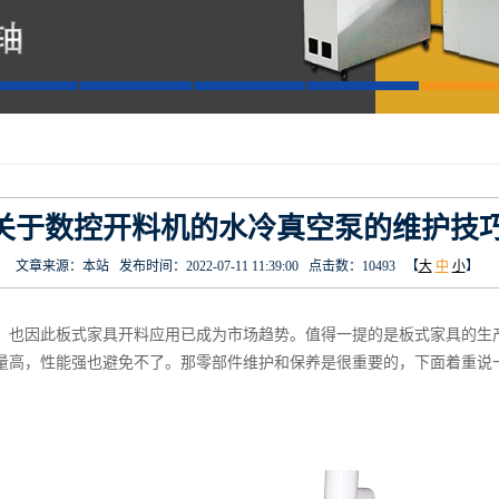
关于数控开料机的水冷真空泵的维护技
文章来源：本站 发布时间：2022-07-11 11:39:00 点击数：10493 【
大
中
小
】
此板式家具开料应用已成为市场趋势。值得一提的是板式家具的生产
量高，性能强也避免不了。那零部件维护和保养是很重要的，下面着重说