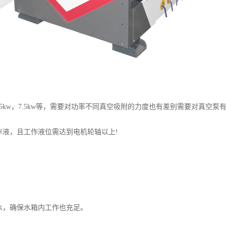
5kw，7.5kw等，需要对功率不同真空吸附的力度也有差别需要对真空泵
液，且工作液位需达到电机轮轴以上!
。
水，确保水箱内工作也充足。