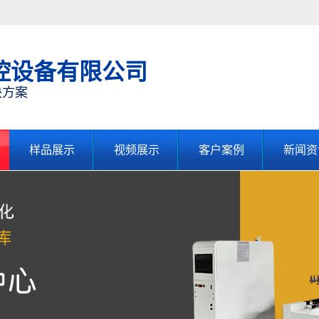
控设备有限公司
决方案
样品展示
视频展示
客户案例
新闻资